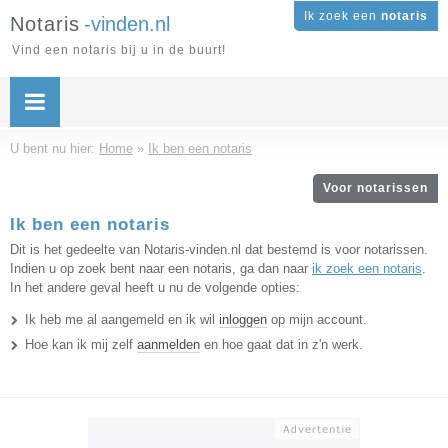
Ik zoek een
notaris
Notaris
-vinden.nl
Vind een notaris bij u in de buurt!
U bent nu hier:
Home
»
Ik ben een notaris
Voor notarissen
Ik ben een notaris
Dit is het gedeelte van Notaris-vinden.nl dat bestemd is voor notarissen.
Indien u op zoek bent naar een notaris, ga dan naar
ik zoek een notaris
.
In het andere geval heeft u nu de volgende opties:
Ik heb me al aangemeld en ik wil
inloggen
op mijn account.
Hoe kan ik mij zelf
aanmelden
en hoe gaat dat in z'n werk.