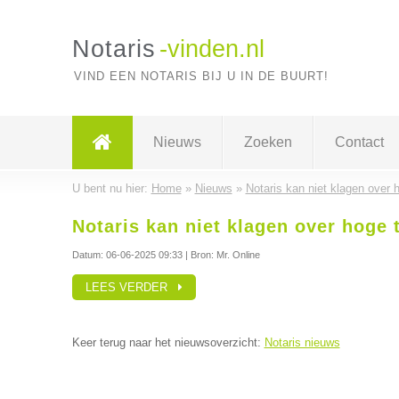
Notaris
-vinden.nl
VIND EEN NOTARIS BIJ U IN DE BUURT!
Nieuws
Zoeken
Contact
U bent nu hier:
Home
»
Nieuws
»
Notaris kan niet klagen over h
Notaris kan niet klagen over hoge t
Datum:
06-06-2025 09:33
| Bron: Mr. Online
LEES VERDER
Keer terug naar het nieuwsoverzicht:
Notaris nieuws