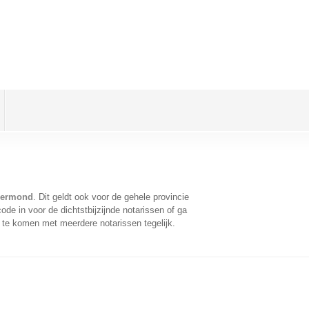
loermond
. Dit geldt ook voor de gehele provincie
de in voor de dichtstbijzijnde notarissen of ga
 te komen met meerdere notarissen tegelijk.