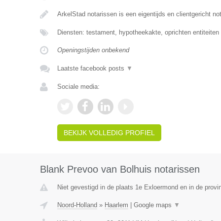
ArkelStad notarissen is een eigentijds en clientgericht no
Diensten: testament, hypotheekakte, oprichten entiteiten
Openingstijden onbekend
Laatste facebook posts
▼
Sociale media:
BEKIJK VOLLEDIG PROFIEL
Blank Prevoo van Bolhuis notarissen
Niet gevestigd in de plaats 1e Exloermond en in de provi
Noord-Holland
»
Haarlem
|
Google maps
▼