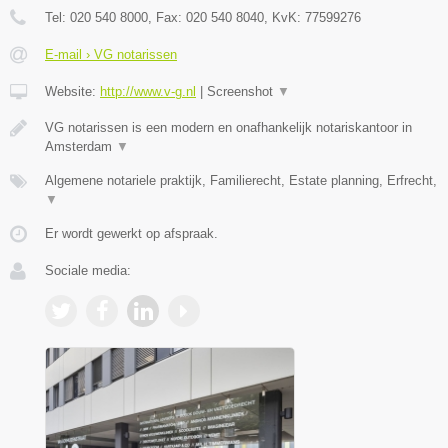
Tel:
020 540 8000
, Fax:
020 540 8040
, KvK:
77599276
E-mail › VG notarissen
Website:
http://www.v-g.nl
|
Screenshot
▼
VG notarissen is een modern en onafhankelijk notariskantoor in
Amsterdam
▼
Algemene notariele praktijk, Familierecht, Estate planning, Erfrecht,
▼
Er wordt gewerkt op afspraak.
Sociale media: