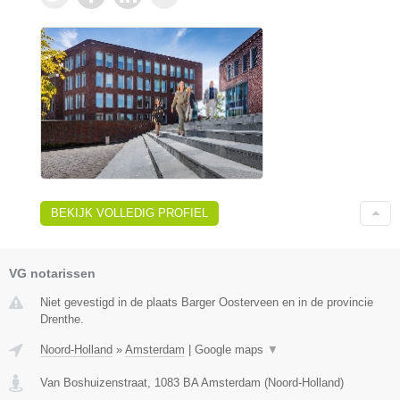
BEKIJK VOLLEDIG PROFIEL
VG notarissen
Niet gevestigd in de plaats Barger Oosterveen en in de provincie
Drenthe.
Noord-Holland
»
Amsterdam
|
Google maps
▼
Van Boshuizenstraat
,
1083 BA
Amsterdam
(
Noord-Holland
)