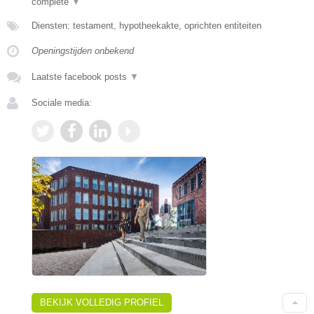
complete
▼
Diensten: testament, hypotheekakte, oprichten entiteiten
Openingstijden onbekend
Laatste facebook posts
▼
Sociale media:
BEKIJK VOLLEDIG PROFIEL