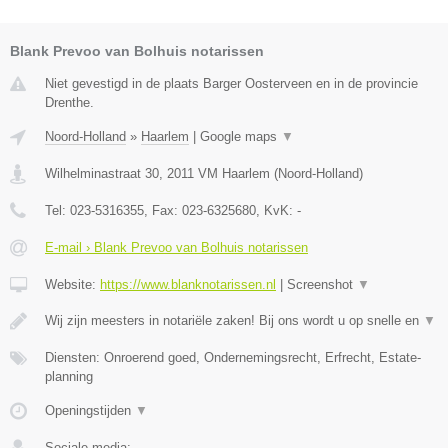
Blank Prevoo van Bolhuis notarissen
Niet gevestigd in de plaats Barger Oosterveen en in de provincie
Drenthe.
Noord-Holland
»
Haarlem
|
Google maps
▼
Wilhelminastraat 30
,
2011 VM
Haarlem
(
Noord-Holland
)
Tel:
023-5316355
, Fax:
023-6325680
, KvK:
-
E-mail › Blank Prevoo van Bolhuis notarissen
Website:
https://www.blanknotarissen.nl
|
Screenshot
▼
Wij zijn meesters in notariële zaken! Bij ons wordt u op snelle en
▼
Diensten: Onroerend goed, Ondernemingsrecht, Erfrecht, Estate-
planning
Openingstijden
▼
Sociale media: