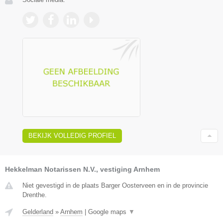
BEKIJK VOLLEDIG PROFIEL
Hekkelman Notarissen N.V., vestiging Arnhem
Niet gevestigd in de plaats Barger Oosterveen en in de provincie
Drenthe.
Gelderland
»
Arnhem
|
Google maps
▼