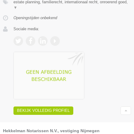
estate planning, familierecht, internationaal recht, onroerend goed,
▼
Openingstijden onbekend
Sociale media:
BEKIJK VOLLEDIG PROFIEL
Hekkelman Notarissen N.V., vestiging Nijmegen