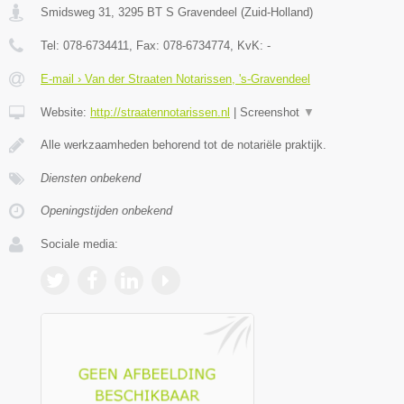
Smidsweg 31
,
3295 BT
S Gravendeel
(
Zuid-Holland
)
Tel:
078-6734411
, Fax:
078-6734774
, KvK:
-
E-mail › Van der Straaten Notarissen, 's-Gravendeel
Website:
http://straatennotarissen.nl
|
Screenshot
▼
Alle werkzaamheden behorend tot de notariële praktijk.
Diensten onbekend
Openingstijden onbekend
Sociale media: