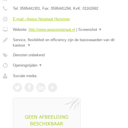
Tel:
0595441301
, Fax:
0595441294
, KvK:
01162692
E-mail › Aequo Notariaat Hunsingo
Website:
http://www.aequonotariaat.nl
|
Screenshot
▼
Service, flexibiliteit en efficiency zijn de basiswaarden van dit
kantoor.
▼
Diensten onbekend
Openingstijden
▼
Sociale media: