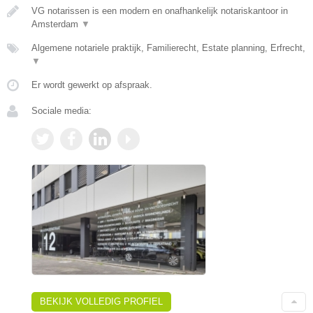
VG notarissen is een modern en onafhankelijk notariskantoor in
Amsterdam
▼
Algemene notariele praktijk, Familierecht, Estate planning, Erfrecht,
▼
Er wordt gewerkt op afspraak.
Sociale media:
BEKIJK VOLLEDIG PROFIEL