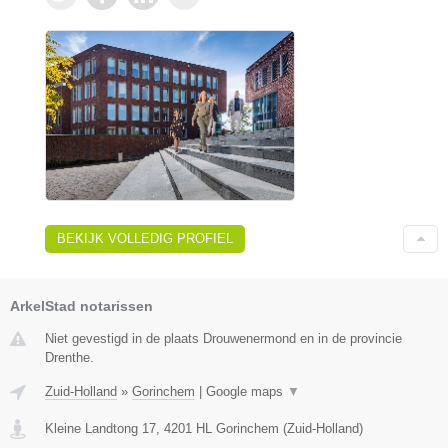
BEKIJK VOLLEDIG PROFIEL
ArkelStad notarissen
Niet gevestigd in de plaats Drouwenermond en in de provincie
Drenthe.
Zuid-Holland
»
Gorinchem
|
Google maps
▼
Kleine Landtong 17
,
4201 HL
Gorinchem
(
Zuid-Holland
)