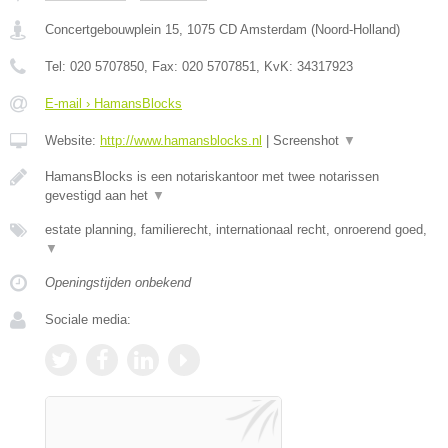
Concertgebouwplein 15
,
1075 CD
Amsterdam
(
Noord-Holland
)
Tel:
020 5707850
, Fax:
020 5707851
, KvK:
34317923
E-mail › HamansBlocks
Website:
http://www.hamansblocks.nl
|
Screenshot
▼
HamansBlocks is een notariskantoor met twee notarissen
gevestigd aan het
▼
estate planning, familierecht, internationaal recht, onroerend goed,
▼
Openingstijden onbekend
Sociale media: