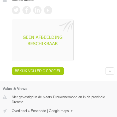
BEKIJK VOLLEDIG PROFIEL
Value & Views
Niet gevestigd in de plaats Drouwenermond en in de provincie
Drenthe.
Overijssel
»
Enschede
|
Google maps
▼