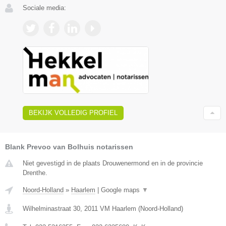
Sociale media:
BEKIJK VOLLEDIG PROFIEL
Blank Prevoo van Bolhuis notarissen
Niet gevestigd in de plaats Drouwenermond en in de provincie
Drenthe.
Noord-Holland
»
Haarlem
|
Google maps
▼
Wilhelminastraat 30
,
2011 VM
Haarlem
(
Noord-Holland
)