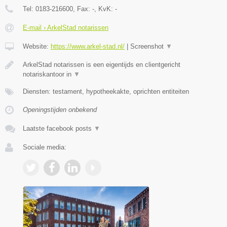
Tel:
0183-216600
, Fax:
-
, KvK:
-
E-mail › ArkelStad notarissen
Website:
https://www.arkel-stad.nl/
|
Screenshot
▼
ArkelStad notarissen is een eigentijds en clientgericht
notariskantoor in
▼
Diensten: testament, hypotheekakte, oprichten entiteiten
Openingstijden onbekend
Laatste facebook posts
▼
Sociale media: