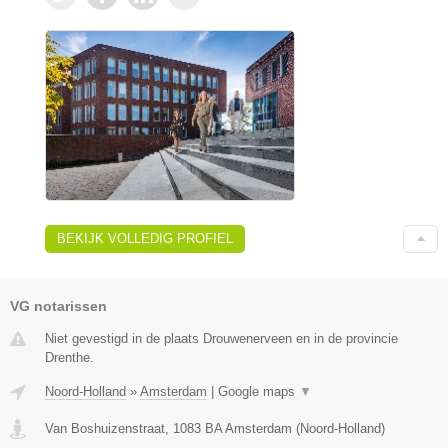
BEKIJK VOLLEDIG PROFIEL
VG notarissen
Niet gevestigd in de plaats Drouwenerveen en in de provincie
Drenthe.
Noord-Holland
»
Amsterdam
|
Google maps
▼
Van Boshuizenstraat
,
1083 BA
Amsterdam
(
Noord-Holland
)