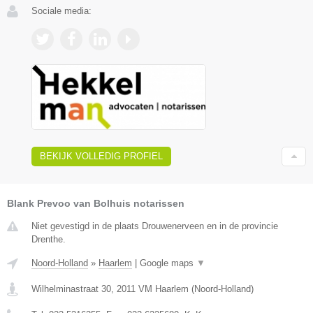
Sociale media:
BEKIJK VOLLEDIG PROFIEL
Blank Prevoo van Bolhuis notarissen
Niet gevestigd in de plaats Drouwenerveen en in de provincie
Drenthe.
Noord-Holland
»
Haarlem
|
Google maps
▼
Wilhelminastraat 30
,
2011 VM
Haarlem
(
Noord-Holland
)