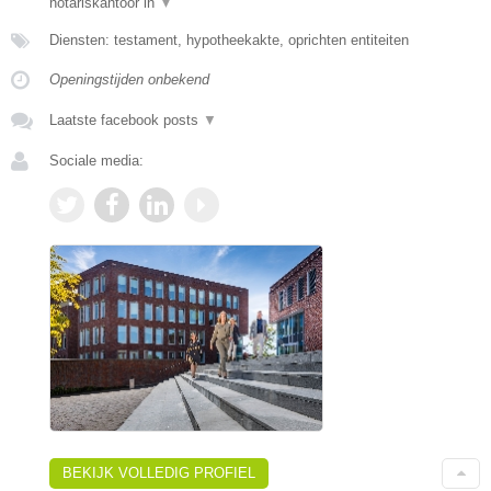
notariskantoor in
▼
Diensten: testament, hypotheekakte, oprichten entiteiten
Openingstijden onbekend
Laatste facebook posts
▼
Sociale media:
BEKIJK VOLLEDIG PROFIEL