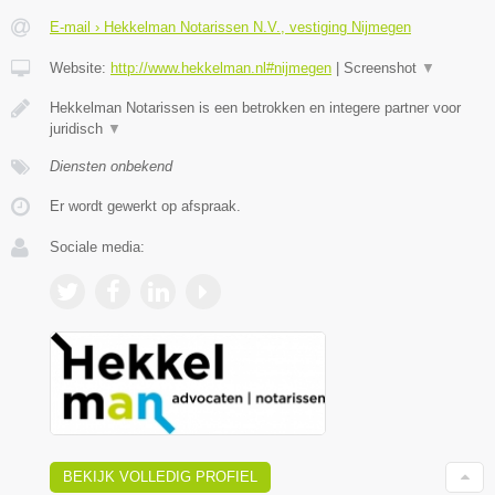
E-mail › Hekkelman Notarissen N.V., vestiging Nijmegen
Website:
http://www.hekkelman.nl#nijmegen
|
Screenshot
▼
Hekkelman Notarissen is een betrokken en integere partner voor
juridisch
▼
Diensten onbekend
Er wordt gewerkt op afspraak.
Sociale media:
BEKIJK VOLLEDIG PROFIEL