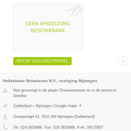
BEKIJK VOLLEDIG PROFIEL
Hekkelman Notarissen N.V., vestiging Nijmegen
Niet gevestigd in de plaats Drouwenerveen en in de provincie
Drenthe.
Gelderland
»
Nijmegen
|
Google maps
▼
Oranjesingel 41
,
6511 NN
Nijmegen
(
Gelderland
)
Tel:
024-3828486
, Fax:
024-3828488
, KvK:
09170507