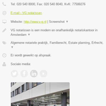
Tel:
020 540 8000
, Fax:
020 540 8040
, KvK:
77599276
E-mail › VG notarissen
Website:
http://www.v-g.nl
|
Screenshot
▼
VG notarissen is een modern en onafhankelijk notariskantoor in
Amsterdam
▼
Algemene notariele praktijk, Familierecht, Estate planning, Erfrecht,
▼
Er wordt gewerkt op afspraak.
Sociale media: