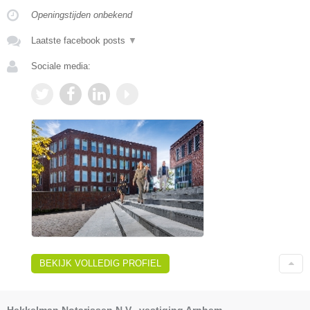
Openingstijden onbekend
Laatste facebook posts
▼
Sociale media:
BEKIJK VOLLEDIG PROFIEL
Hekkelman Notarissen N.V., vestiging Arnhem