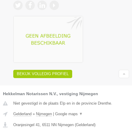
BEKIJK VOLLEDIG PROFIEL
Hekkelman Notarissen N.V., vestiging Nijmegen
Niet gevestigd in de plaats Elp en in de provincie Drenthe.
Gelderland
»
Nijmegen
|
Google maps
▼
Oranjesingel 41
,
6511 NN
Nijmegen
(
Gelderland
)