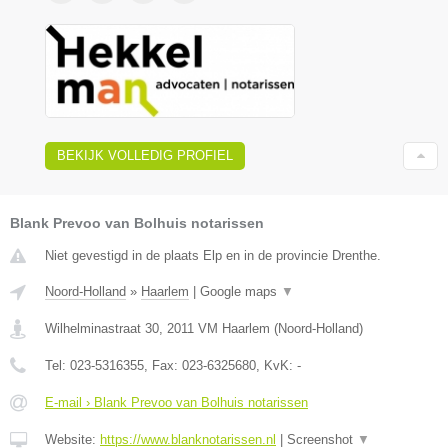
BEKIJK VOLLEDIG PROFIEL
Blank Prevoo van Bolhuis notarissen
Niet gevestigd in de plaats Elp en in de provincie Drenthe.
Noord-Holland
»
Haarlem
|
Google maps
▼
Wilhelminastraat 30
,
2011 VM
Haarlem
(
Noord-Holland
)
Tel:
023-5316355
, Fax:
023-6325680
, KvK:
-
E-mail › Blank Prevoo van Bolhuis notarissen
Website:
https://www.blanknotarissen.nl
|
Screenshot
▼