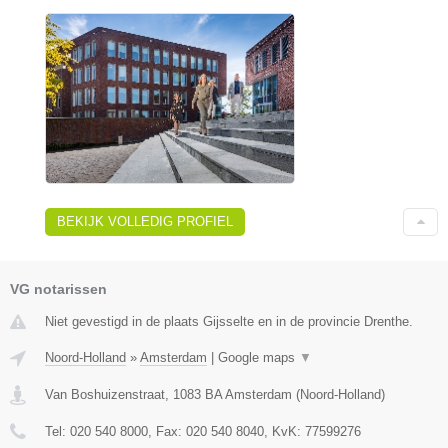
BEKIJK VOLLEDIG PROFIEL
VG notarissen
Niet gevestigd in de plaats Gijsselte en in de provincie Drenthe.
Noord-Holland
»
Amsterdam
|
Google maps
▼
Van Boshuizenstraat
,
1083 BA
Amsterdam
(
Noord-Holland
)
Tel:
020 540 8000
, Fax:
020 540 8040
, KvK:
77599276