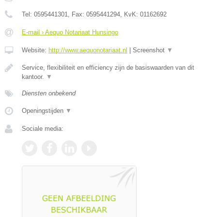
Tel:
0595441301
, Fax:
0595441294
, KvK:
01162692
E-mail › Aequo Notariaat Hunsingo
Website:
http://www.aequonotariaat.nl
|
Screenshot
▼
Service, flexibiliteit en efficiency zijn de basiswaarden van dit
kantoor.
▼
Diensten onbekend
Openingstijden
▼
Sociale media: