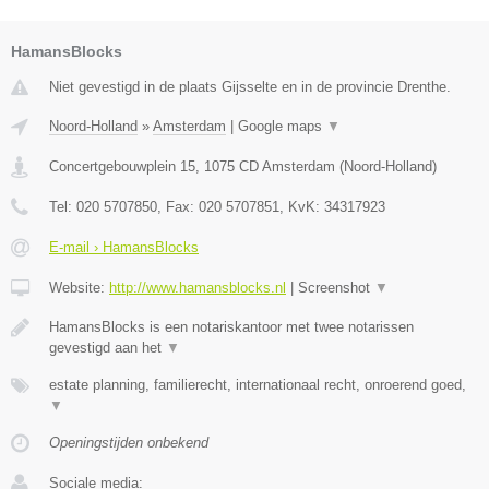
HamansBlocks
Niet gevestigd in de plaats Gijsselte en in de provincie Drenthe.
Noord-Holland
»
Amsterdam
|
Google maps
▼
Concertgebouwplein 15
,
1075 CD
Amsterdam
(
Noord-Holland
)
Tel:
020 5707850
, Fax:
020 5707851
, KvK:
34317923
E-mail › HamansBlocks
Website:
http://www.hamansblocks.nl
|
Screenshot
▼
HamansBlocks is een notariskantoor met twee notarissen
gevestigd aan het
▼
estate planning, familierecht, internationaal recht, onroerend goed,
▼
Openingstijden onbekend
Sociale media: