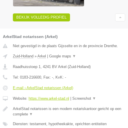
BEKIJK VOLLEDIG PROFIEL
ArkelStad notarissen (Arkel)
Niet gevestigd in de plaats Gijsselte en in de provincie Drenthe.
Zuid-Holland
»
Arkel
|
Google maps
▼
Raadhuisstoep 1
,
4241 BV
Arkel
(
Zuid-Holland
)
Tel:
0183-216600
, Fax:
-
, KvK:
-
E-mail › ArkelStad notarissen (Arkel)
Website:
https://www.arkel-stad.nl
|
Screenshot
▼
ArkelStad notarissen is een modern notariskantoor gericht op een
complete
▼
Diensten: testament, hypotheekakte, oprichten entiteiten