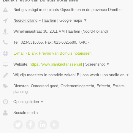
Niet gevestigd in de plaats Gijsselte en in de provincie Drenthe.
Noord-Holland
»
Haarlem
|
Google maps
▼
Wilhelminastraat 30
,
2011 VM
Haarlem
(
Noord-Holland
)
Tel:
023-5316355
, Fax:
023-6325680
, KvK:
-
E-mail › Blank Prevoo van Bolhuis notarissen
Website:
https://www.blanknotarissen.nl
|
Screenshot
▼
Wij zijn meesters in notariële zaken! Bij ons wordt u op snelle en
▼
Diensten: Onroerend goed, Ondernemingsrecht, Erfrecht, Estate-
planning
Openingstijden
▼
Sociale media: