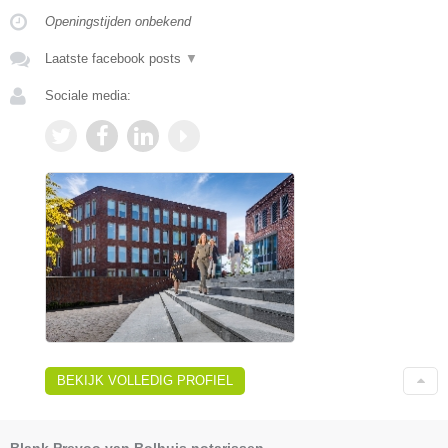
Openingstijden onbekend
Laatste facebook posts
▼
Sociale media:
BEKIJK VOLLEDIG PROFIEL
Blank Prevoo van Bolhuis notarissen