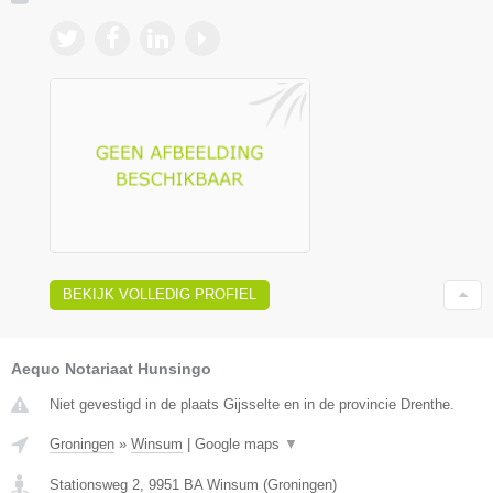
BEKIJK VOLLEDIG PROFIEL
Aequo Notariaat Hunsingo
Niet gevestigd in de plaats Gijsselte en in de provincie Drenthe.
Groningen
»
Winsum
|
Google maps
▼
Stationsweg 2
,
9951 BA
Winsum
(
Groningen
)