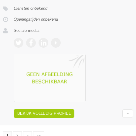
Diensten onbekend
Openingstijden onbekend
Sociale media:
BEKIJK VOLLEDIG PROFIEL
1
2
»
»»