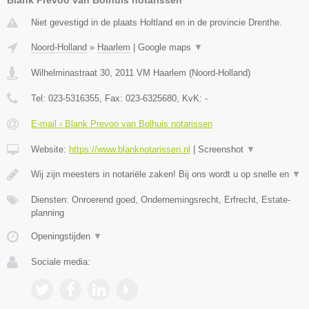
Niet gevestigd in de plaats Holtland en in de provincie Drenthe.
Noord-Holland
»
Haarlem
|
Google maps
▼
Wilhelminastraat 30
,
2011 VM
Haarlem
(
Noord-Holland
)
Tel:
023-5316355
, Fax:
023-6325680
, KvK:
-
E-mail › Blank Prevoo van Bolhuis notarissen
Website:
https://www.blanknotarissen.nl
|
Screenshot
▼
Wij zijn meesters in notariële zaken! Bij ons wordt u op snelle en
▼
Diensten: Onroerend goed, Ondernemingsrecht, Erfrecht, Estate-
planning
Openingstijden
▼
Sociale media: