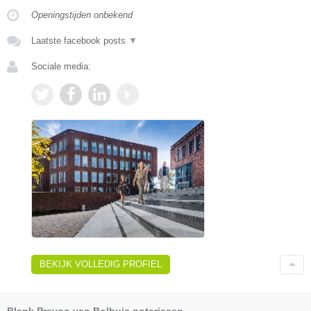
Openingstijden onbekend
Laatste facebook posts
▼
Sociale media:
BEKIJK VOLLEDIG PROFIEL
Blank Prevoo van Bolhuis notarissen