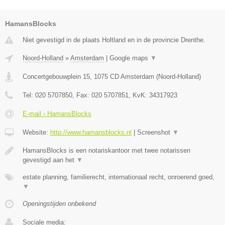
HamansBlocks
Niet gevestigd in de plaats Holtland en in de provincie Drenthe.
Noord-Holland
»
Amsterdam
|
Google maps
▼
Concertgebouwplein 15
,
1075 CD
Amsterdam
(
Noord-Holland
)
Tel:
020 5707850
, Fax:
020 5707851
, KvK:
34317923
E-mail › HamansBlocks
Website:
http://www.hamansblocks.nl
|
Screenshot
▼
HamansBlocks is een notariskantoor met twee notarissen
gevestigd aan het
▼
estate planning, familierecht, internationaal recht, onroerend goed,
▼
Openingstijden onbekend
Sociale media: