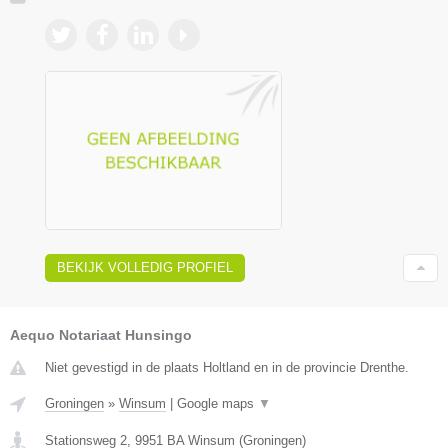
BEKIJK VOLLEDIG PROFIEL
Aequo Notariaat Hunsingo
Niet gevestigd in de plaats Holtland en in de provincie Drenthe.
Groningen
»
Winsum
|
Google maps
▼
Stationsweg 2
,
9951 BA
Winsum
(
Groningen
)