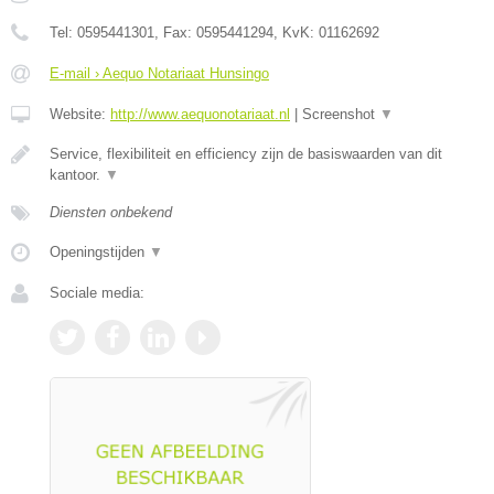
Tel:
0595441301
, Fax:
0595441294
, KvK:
01162692
E-mail › Aequo Notariaat Hunsingo
Website:
http://www.aequonotariaat.nl
|
Screenshot
▼
Service, flexibiliteit en efficiency zijn de basiswaarden van dit
kantoor.
▼
Diensten onbekend
Openingstijden
▼
Sociale media: