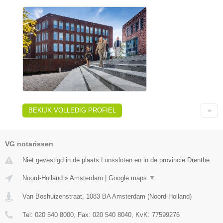
BEKIJK VOLLEDIG PROFIEL
VG notarissen
Niet gevestigd in de plaats Lunssloten en in de provincie Drenthe.
Noord-Holland
»
Amsterdam
|
Google maps
▼
Van Boshuizenstraat
,
1083 BA
Amsterdam
(
Noord-Holland
)
Tel:
020 540 8000
, Fax:
020 540 8040
, KvK:
77599276