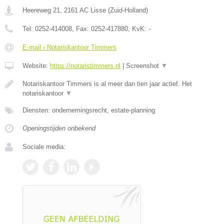
Heereweg 21
,
2161 AC
Lisse
(
Zuid-Holland
)
Tel:
0252-414008
, Fax:
0252-417880
, KvK:
-
E-mail › Notariskantoor Timmers
Website:
https://notaristimmers.nl
|
Screenshot
▼
Notariskantoor Timmers is al meer dan tien jaar actief. Het
notariskantoor
▼
Diensten: ondernemingsrecht, estate-planning
Openingstijden onbekend
Sociale media: