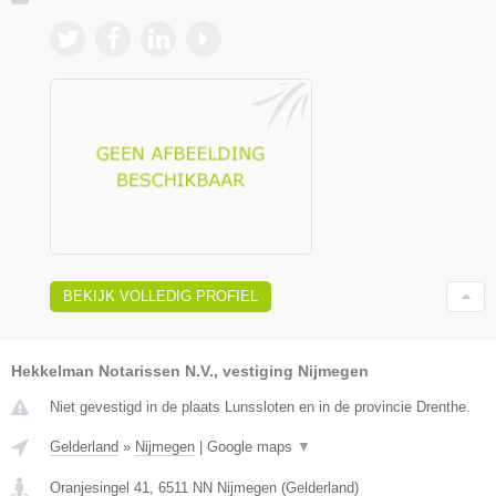
BEKIJK VOLLEDIG PROFIEL
Hekkelman Notarissen N.V., vestiging Nijmegen
Niet gevestigd in de plaats Lunssloten en in de provincie Drenthe.
Gelderland
»
Nijmegen
|
Google maps
▼
Oranjesingel 41
,
6511 NN
Nijmegen
(
Gelderland
)