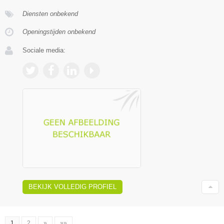
Diensten onbekend
Openingstijden onbekend
Sociale media:
BEKIJK VOLLEDIG PROFIEL
1
2
»
»»