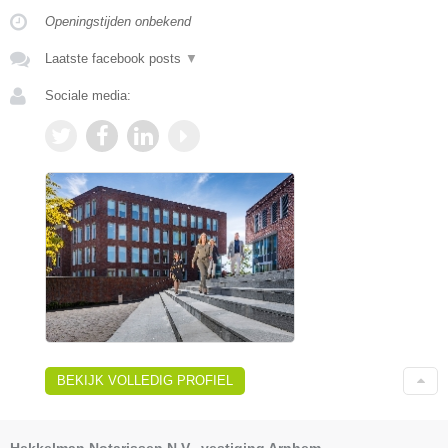
Openingstijden onbekend
Laatste facebook posts
▼
Sociale media:
BEKIJK VOLLEDIG PROFIEL
Hekkelman Notarissen N.V., vestiging Arnhem