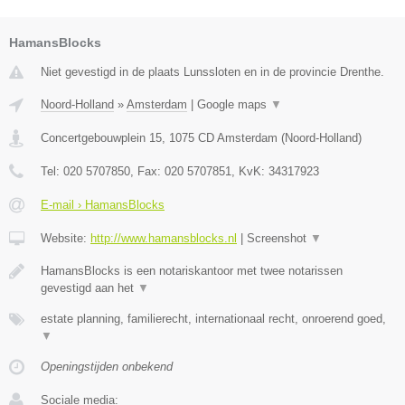
HamansBlocks
Niet gevestigd in de plaats Lunssloten en in de provincie Drenthe.
Noord-Holland
»
Amsterdam
|
Google maps
▼
Concertgebouwplein 15
,
1075 CD
Amsterdam
(
Noord-Holland
)
Tel:
020 5707850
, Fax:
020 5707851
, KvK:
34317923
E-mail › HamansBlocks
Website:
http://www.hamansblocks.nl
|
Screenshot
▼
HamansBlocks is een notariskantoor met twee notarissen
gevestigd aan het
▼
estate planning, familierecht, internationaal recht, onroerend goed,
▼
Openingstijden onbekend
Sociale media: