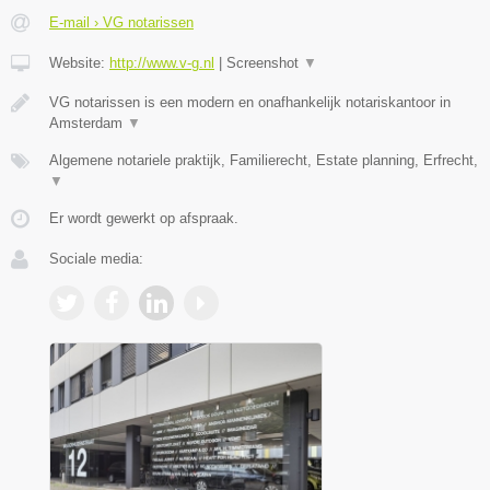
E-mail › VG notarissen
Website:
http://www.v-g.nl
|
Screenshot
▼
VG notarissen is een modern en onafhankelijk notariskantoor in
Amsterdam
▼
Algemene notariele praktijk, Familierecht, Estate planning, Erfrecht,
▼
Er wordt gewerkt op afspraak.
Sociale media: