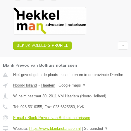
BEKIJK VOLLEDIG PROFIEL
Blank Prevoo van Bolhuis notarissen
Niet gevestigd in de plaats Lunssloten en in de provincie Drenthe.
Noord-Holland
»
Haarlem
|
Google maps
▼
Wilhelminastraat 30
,
2011 VM
Haarlem
(
Noord-Holland
)
Tel:
023-5316355
, Fax:
023-6325680
, KvK:
-
E-mail › Blank Prevoo van Bolhuis notarissen
Website:
https://www.blanknotarissen.nl
|
Screenshot
▼