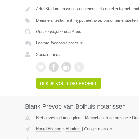
ArkelStad notarissen is een eigentijds en clientgericht no
Diensten: testament, hypotheekakte, oprichten entiteiten
Openingstijden onbekend
Laatste facebook posts
▼
Sociale media:
BEKIJK VOLLEDIG PROFIEL
Blank Prevoo van Bolhuis notarissen
Niet gevestigd in de plaats Meppel en in de provincie Dre
Noord-Holland
»
Haarlem
|
Google maps
▼