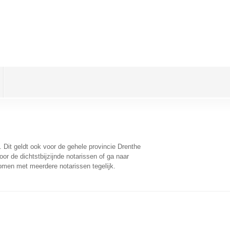
. Dit geldt ook voor de gehele provincie Drenthe
r de dichtstbijzijnde notarissen of ga naar
omen met meerdere notarissen tegelijk.