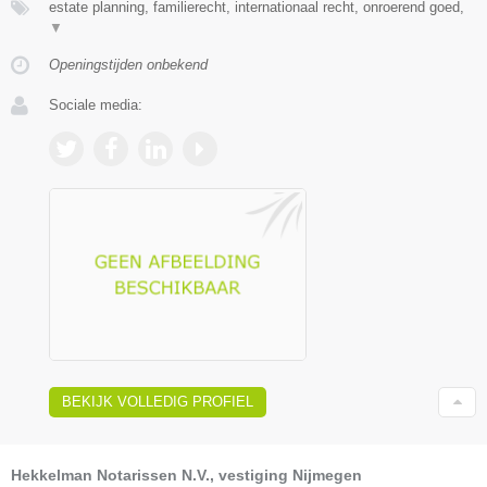
estate planning, familierecht, internationaal recht, onroerend goed,
▼
Openingstijden onbekend
Sociale media:
BEKIJK VOLLEDIG PROFIEL
Hekkelman Notarissen N.V., vestiging Nijmegen