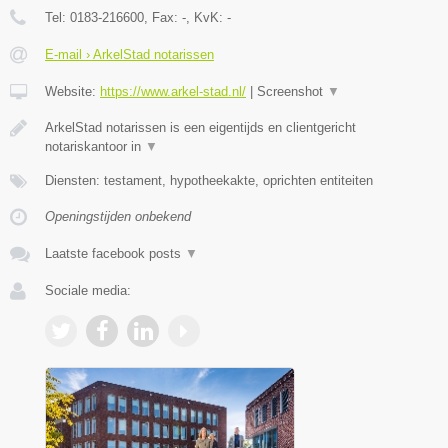
Tel:
0183-216600
, Fax:
-
, KvK:
-
E-mail › ArkelStad notarissen
Website:
https://www.arkel-stad.nl/
|
Screenshot
▼
ArkelStad notarissen is een eigentijds en clientgericht
notariskantoor in
▼
Diensten: testament, hypotheekakte, oprichten entiteiten
Openingstijden onbekend
Laatste facebook posts
▼
Sociale media: