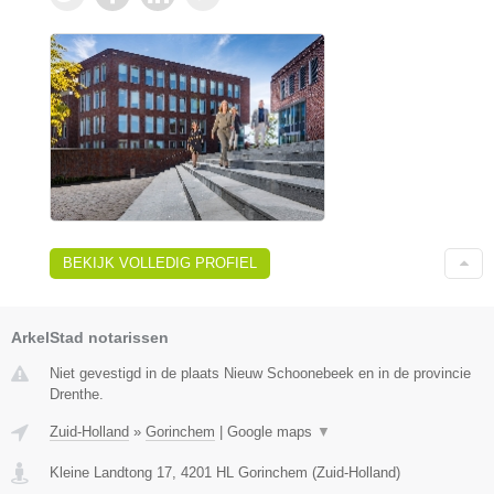
BEKIJK VOLLEDIG PROFIEL
ArkelStad notarissen
Niet gevestigd in de plaats Nieuw Schoonebeek en in de provincie
Drenthe.
Zuid-Holland
»
Gorinchem
|
Google maps
▼
Kleine Landtong 17
,
4201 HL
Gorinchem
(
Zuid-Holland
)