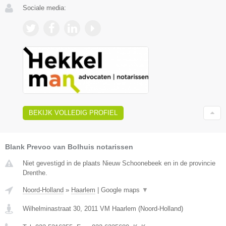
Sociale media:
BEKIJK VOLLEDIG PROFIEL
Blank Prevoo van Bolhuis notarissen
Niet gevestigd in de plaats Nieuw Schoonebeek en in de provincie
Drenthe.
Noord-Holland
»
Haarlem
|
Google maps
▼
Wilhelminastraat 30
,
2011 VM
Haarlem
(
Noord-Holland
)