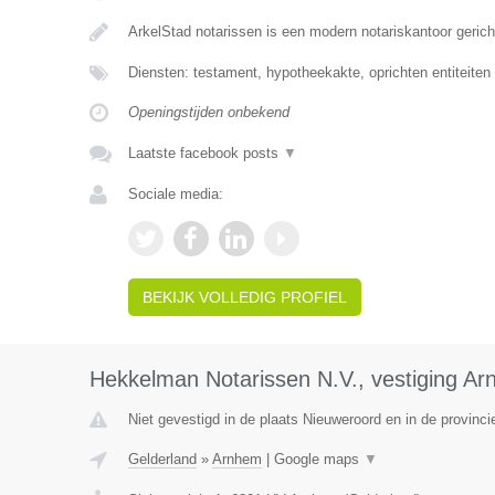
ArkelStad notarissen is een modern notariskantoor geric
Diensten: testament, hypotheekakte, oprichten entiteiten
Openingstijden onbekend
Laatste facebook posts
▼
Sociale media:
BEKIJK VOLLEDIG PROFIEL
Hekkelman Notarissen N.V., vestiging A
Niet gevestigd in de plaats Nieuweroord en in de provinci
Gelderland
»
Arnhem
|
Google maps
▼