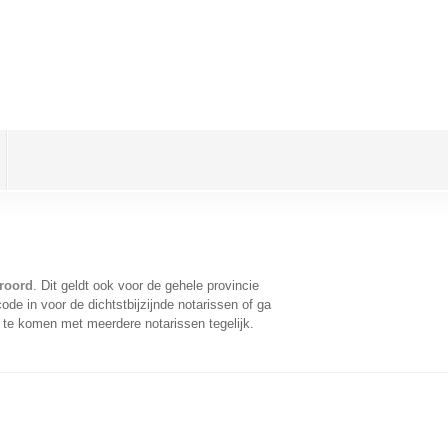
roord
. Dit geldt ook voor de gehele provincie
de in voor de dichtstbijzijnde notarissen of ga
 te komen met meerdere notarissen tegelijk.