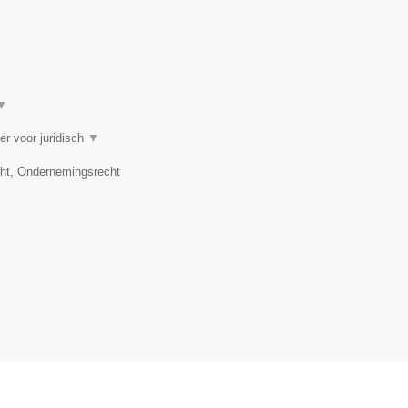
▼
er voor juridisch
▼
cht, Ondernemingsrecht