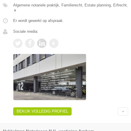
Algemene notariele praktijk, Familierecht, Estate planning, Erfrecht,
▼
Er wordt gewerkt op afspraak.
Sociale media:
BEKIJK VOLLEDIG PROFIEL
Hekkelman Notarissen N.V., vestiging Arnhem