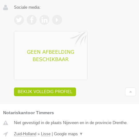
Sociale media:
BEKIJK VOLLEDIG PROFIEL
Notariskantoor Timmers
Niet gevestigd in de plaats Nijeveen en in de provincie Drenthe.
Zuid-Holland
»
Lisse
|
Google maps
▼