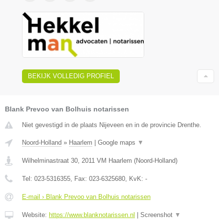
BEKIJK VOLLEDIG PROFIEL
Blank Prevoo van Bolhuis notarissen
Niet gevestigd in de plaats Nijeveen en in de provincie Drenthe.
Noord-Holland
»
Haarlem
|
Google maps
▼
Wilhelminastraat 30
,
2011 VM
Haarlem
(
Noord-Holland
)
Tel:
023-5316355
, Fax:
023-6325680
, KvK:
-
E-mail › Blank Prevoo van Bolhuis notarissen
Website:
https://www.blanknotarissen.nl
|
Screenshot
▼