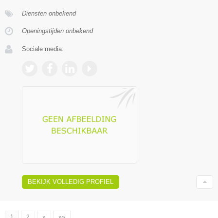
Diensten onbekend
Openingstijden onbekend
Sociale media:
BEKIJK VOLLEDIG PROFIEL
1
2
»
»»