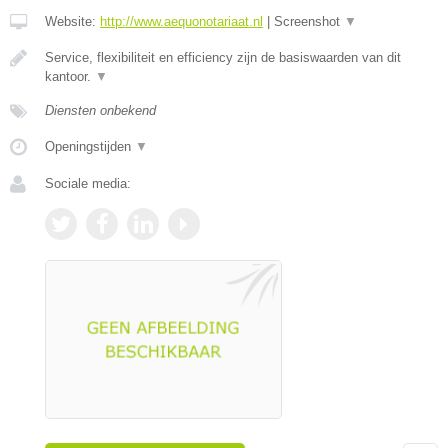
Website:
http://www.aequonotariaat.nl
|
Screenshot
▼
Service, flexibiliteit en efficiency zijn de basiswaarden van dit
kantoor.
▼
Diensten onbekend
Openingstijden
▼
Sociale media: