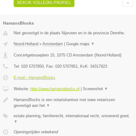
BEKIJK VOLLEDIG PROFIEL
HamansBlocks
Niet gevestigd in de plaats Nijeveen en in de provincie Drenthe.
Noord-Holland
»
Amsterdam
|
Google maps
▼
Concertgebouwplein 15
,
1075 CD
Amsterdam
(
Noord-Holland
)
Tel:
020 5707850
, Fax:
020 5707851
, KvK:
34317923
E-mail › HamansBlocks
Website:
http://www.hamansblocks.nl
|
Screenshot
▼
HamansBlocks is een notariskantoor met twee notarissen
gevestigd aan het
▼
estate planning, familierecht, internationaal recht, onroerend goed,
▼
Openingstijden onbekend