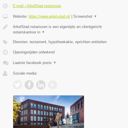
E-mail › ArkelStad notarissen
Website:
https://www.arkel-stad.nl/
|
Screenshot
▼
ArkelStad notarissen is een eigentijds en clientgericht
notariskantoor in
▼
Diensten: testament, hypotheekakte, oprichten entiteiten
Openingstijden onbekend
Laatste facebook posts
▼
Sociale media: