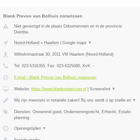
Blank Prevoo van Bolhuis notarissen
Niet gevestigd in de plaats Odoornerveen en in de provincie
Drenthe.
Noord-Holland
»
Haarlem
|
Google maps
▼
Wilhelminastraat 30
,
2011 VM
Haarlem
(
Noord-Holland
)
Tel:
023-5316355
, Fax:
023-6325680
, KvK:
-
E-mail › Blank Prevoo van Bolhuis notarissen
Website:
https://www.blanknotarissen.nl
|
Screenshot
▼
Wij zijn meesters in notariële zaken! Bij ons wordt u op snelle en
▼
Diensten: Onroerend goed, Ondernemingsrecht, Erfrecht, Estate-
planning
Openingstijden
▼
Sociale media: