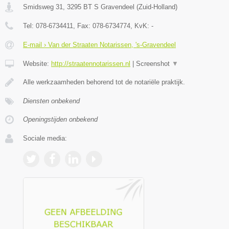
Smidsweg 31
,
3295 BT
S Gravendeel
(
Zuid-Holland
)
Tel:
078-6734411
, Fax:
078-6734774
, KvK:
-
E-mail › Van der Straaten Notarissen, 's-Gravendeel
Website:
http://straatennotarissen.nl
|
Screenshot
▼
Alle werkzaamheden behorend tot de notariële praktijk.
Diensten onbekend
Openingstijden onbekend
Sociale media: