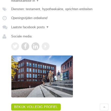
notariskantoor in
▼
Diensten: testament, hypotheekakte, oprichten entiteiten
Openingstijden onbekend
Laatste facebook posts
▼
Sociale media:
BEKIJK VOLLEDIG PROFIEL