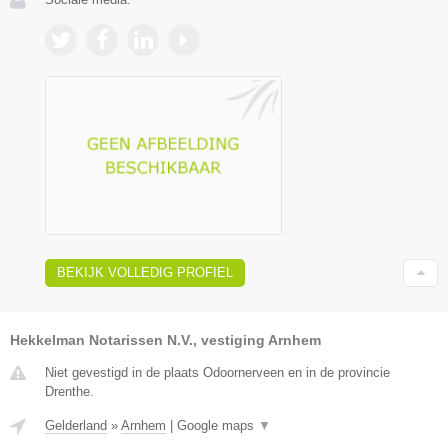
BEKIJK VOLLEDIG PROFIEL
Hekkelman Notarissen N.V., vestiging Arnhem
Niet gevestigd in de plaats Odoornerveen en in de provincie
Drenthe.
Gelderland
»
Arnhem
|
Google maps
▼