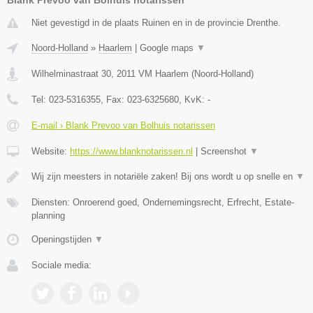
Niet gevestigd in de plaats Ruinen en in de provincie Drenthe.
Noord-Holland
»
Haarlem
|
Google maps
▼
Wilhelminastraat 30
,
2011 VM
Haarlem
(
Noord-Holland
)
Tel:
023-5316355
, Fax:
023-6325680
, KvK:
-
E-mail › Blank Prevoo van Bolhuis notarissen
Website:
https://www.blanknotarissen.nl
|
Screenshot
▼
Wij zijn meesters in notariële zaken! Bij ons wordt u op snelle en
▼
Diensten: Onroerend goed, Ondernemingsrecht, Erfrecht, Estate-
planning
Openingstijden
▼
Sociale media: