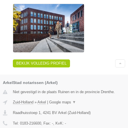
BEKIJK VOLLEDIG PROFIEL
ArkelStad notarissen (Arkel)
Niet gevestigd in de plaats Ruinen en in de provincie Drenthe.
Zuid-Holland
»
Arkel
|
Google maps
▼
Raadhuisstoep 1
,
4241 BV
Arkel
(
Zuid-Holland
)
Tel:
0183-216600
, Fax:
-
, KvK:
-