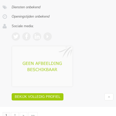
Diensten onbekend
Openingstijden onbekend
Sociale media:
BEKIJK VOLLEDIG PROFIEL
1
2
»
»»