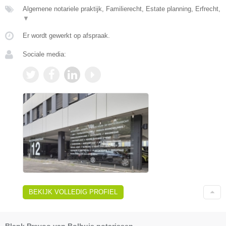
Algemene notariele praktijk, Familierecht, Estate planning, Erfrecht,
▼
Er wordt gewerkt op afspraak.
Sociale media:
BEKIJK VOLLEDIG PROFIEL
Blank Prevoo van Bolhuis notarissen