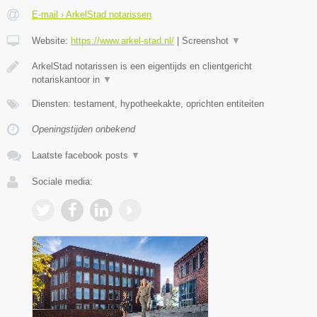
E-mail › ArkelStad notarissen
Website:
https://www.arkel-stad.nl/
|
Screenshot
▼
ArkelStad notarissen is een eigentijds en clientgericht
notariskantoor in
▼
Diensten: testament, hypotheekakte, oprichten entiteiten
Openingstijden onbekend
Laatste facebook posts
▼
Sociale media: