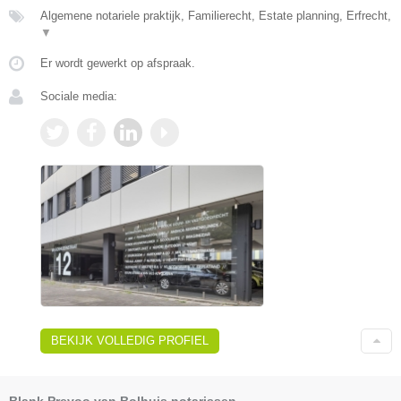
Algemene notariele praktijk, Familierecht, Estate planning, Erfrecht,
▼
Er wordt gewerkt op afspraak.
Sociale media:
BEKIJK VOLLEDIG PROFIEL
Blank Prevoo van Bolhuis notarissen