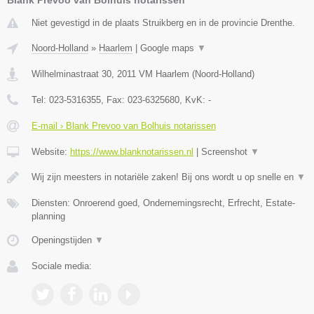
Niet gevestigd in de plaats Struikberg en in de provincie Drenthe.
Noord-Holland
»
Haarlem
|
Google maps
▼
Wilhelminastraat 30
,
2011 VM
Haarlem
(
Noord-Holland
)
Tel:
023-5316355
, Fax:
023-6325680
, KvK:
-
E-mail › Blank Prevoo van Bolhuis notarissen
Website:
https://www.blanknotarissen.nl
|
Screenshot
▼
Wij zijn meesters in notariële zaken! Bij ons wordt u op snelle en
▼
Diensten: Onroerend goed, Ondernemingsrecht, Erfrecht, Estate-
planning
Openingstijden
▼
Sociale media: