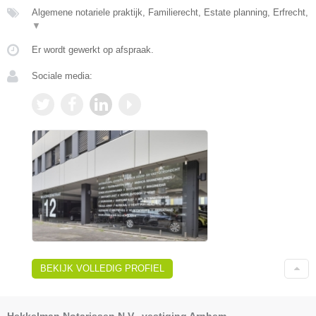
Algemene notariele praktijk, Familierecht, Estate planning, Erfrecht,
▼
Er wordt gewerkt op afspraak.
Sociale media:
BEKIJK VOLLEDIG PROFIEL
Hekkelman Notarissen N.V., vestiging Arnhem