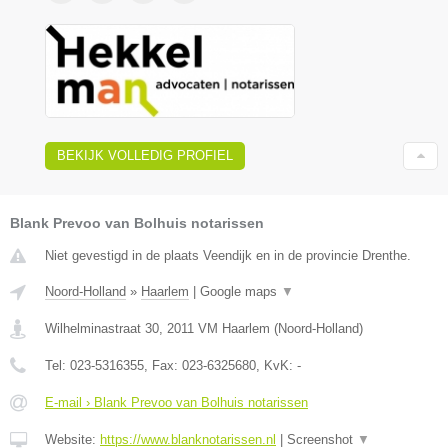
BEKIJK VOLLEDIG PROFIEL
Blank Prevoo van Bolhuis notarissen
Niet gevestigd in de plaats Veendijk en in de provincie Drenthe.
Noord-Holland
»
Haarlem
|
Google maps
▼
Wilhelminastraat 30
,
2011 VM
Haarlem
(
Noord-Holland
)
Tel:
023-5316355
, Fax:
023-6325680
, KvK:
-
E-mail › Blank Prevoo van Bolhuis notarissen
Website:
https://www.blanknotarissen.nl
|
Screenshot
▼