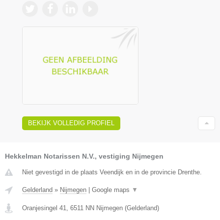
BEKIJK VOLLEDIG PROFIEL
Hekkelman Notarissen N.V., vestiging Nijmegen
Niet gevestigd in de plaats Veendijk en in de provincie Drenthe.
Gelderland
»
Nijmegen
|
Google maps
▼
Oranjesingel 41
,
6511 NN
Nijmegen
(
Gelderland
)