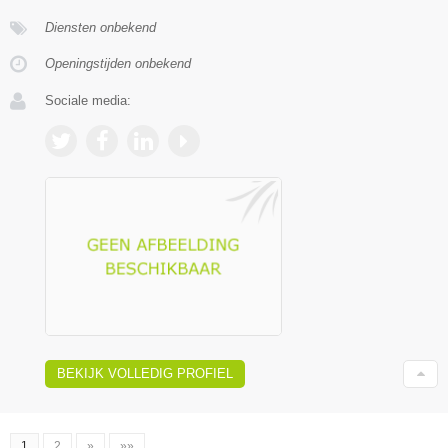
Diensten onbekend
Openingstijden onbekend
Sociale media:
BEKIJK VOLLEDIG PROFIEL
1
2
»
»»