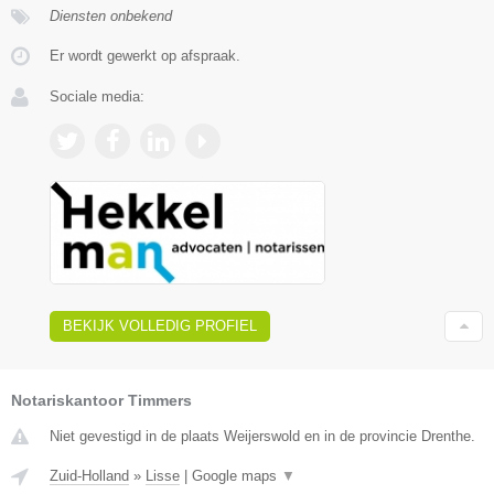
Diensten onbekend
Er wordt gewerkt op afspraak.
Sociale media:
BEKIJK VOLLEDIG PROFIEL
Notariskantoor Timmers
Niet gevestigd in de plaats Weijerswold en in de provincie Drenthe.
Zuid-Holland
»
Lisse
|
Google maps
▼