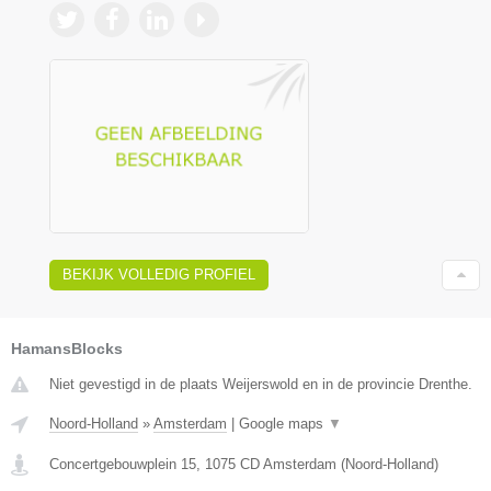
BEKIJK VOLLEDIG PROFIEL
HamansBlocks
Niet gevestigd in de plaats Weijerswold en in de provincie Drenthe.
Noord-Holland
»
Amsterdam
|
Google maps
▼
Concertgebouwplein 15
,
1075 CD
Amsterdam
(
Noord-Holland
)