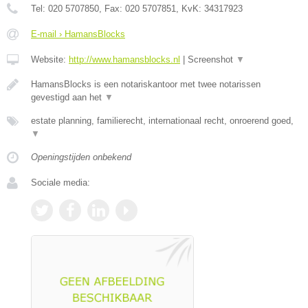
Tel:
020 5707850
, Fax:
020 5707851
, KvK:
34317923
E-mail › HamansBlocks
Website:
http://www.hamansblocks.nl
|
Screenshot
▼
HamansBlocks is een notariskantoor met twee notarissen
gevestigd aan het
▼
estate planning, familierecht, internationaal recht, onroerend goed,
▼
Openingstijden onbekend
Sociale media: