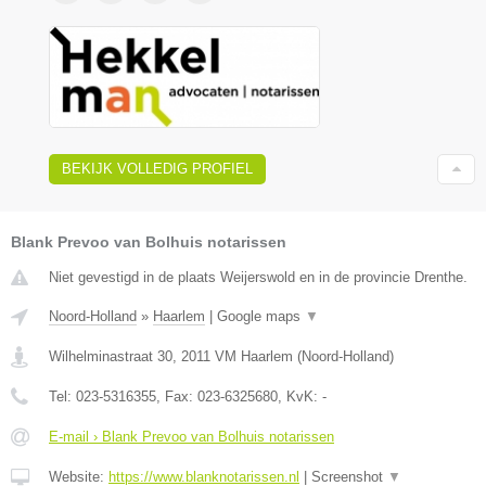
BEKIJK VOLLEDIG PROFIEL
Blank Prevoo van Bolhuis notarissen
Niet gevestigd in de plaats Weijerswold en in de provincie Drenthe.
Noord-Holland
»
Haarlem
|
Google maps
▼
Wilhelminastraat 30
,
2011 VM
Haarlem
(
Noord-Holland
)
Tel:
023-5316355
, Fax:
023-6325680
, KvK:
-
E-mail › Blank Prevoo van Bolhuis notarissen
Website:
https://www.blanknotarissen.nl
|
Screenshot
▼