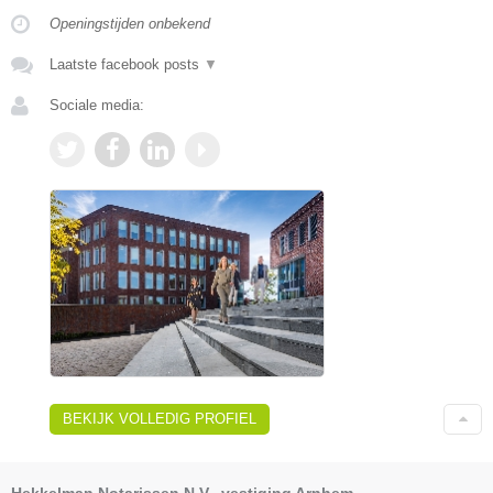
Openingstijden onbekend
Laatste facebook posts
▼
Sociale media:
BEKIJK VOLLEDIG PROFIEL
Hekkelman Notarissen N.V., vestiging Arnhem