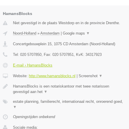
HamansBlocks
Niet gevestigd in de plaats Westdorp en in de provincie Drenthe.
Noord-Holland
»
Amsterdam
|
Google maps
▼
Concertgebouwplein 15
,
1075 CD
Amsterdam
(
Noord-Holland
)
Tel:
020 5707850
, Fax:
020 5707851
, KvK:
34317923
E-mail › HamansBlocks
Website:
http://www.hamansblocks.nl
|
Screenshot
▼
HamansBlocks is een notariskantoor met twee notarissen
gevestigd aan het
▼
estate planning, familierecht, internationaal recht, onroerend goed,
▼
Openingstijden onbekend
Sociale media: