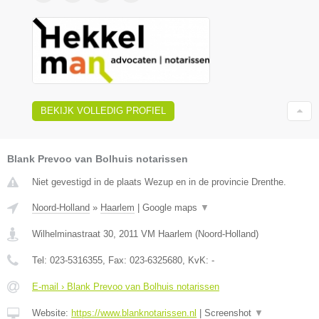
BEKIJK VOLLEDIG PROFIEL
Blank Prevoo van Bolhuis notarissen
Niet gevestigd in de plaats Wezup en in de provincie Drenthe.
Noord-Holland
»
Haarlem
|
Google maps
▼
Wilhelminastraat 30
,
2011 VM
Haarlem
(
Noord-Holland
)
Tel:
023-5316355
, Fax:
023-6325680
, KvK:
-
E-mail › Blank Prevoo van Bolhuis notarissen
Website:
https://www.blanknotarissen.nl
|
Screenshot
▼