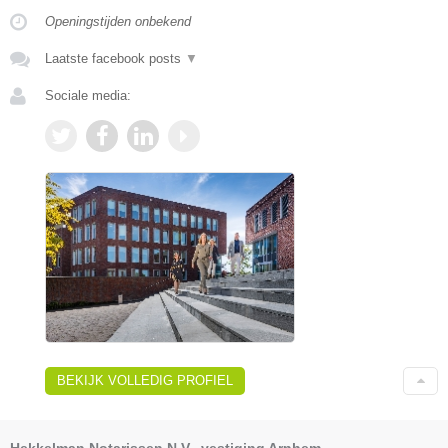
Openingstijden onbekend
Laatste facebook posts
▼
Sociale media:
BEKIJK VOLLEDIG PROFIEL
Hekkelman Notarissen N.V., vestiging Arnhem