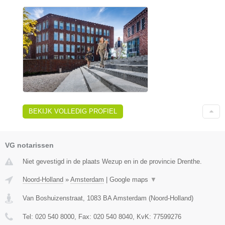
BEKIJK VOLLEDIG PROFIEL
VG notarissen
Niet gevestigd in de plaats Wezup en in de provincie Drenthe.
Noord-Holland
»
Amsterdam
|
Google maps
▼
Van Boshuizenstraat
,
1083 BA
Amsterdam
(
Noord-Holland
)
Tel:
020 540 8000
, Fax:
020 540 8040
, KvK:
77599276