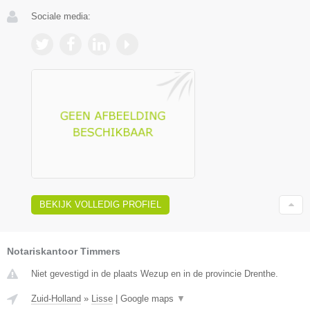
Sociale media:
BEKIJK VOLLEDIG PROFIEL
Notariskantoor Timmers
Niet gevestigd in de plaats Wezup en in de provincie Drenthe.
Zuid-Holland
»
Lisse
|
Google maps
▼