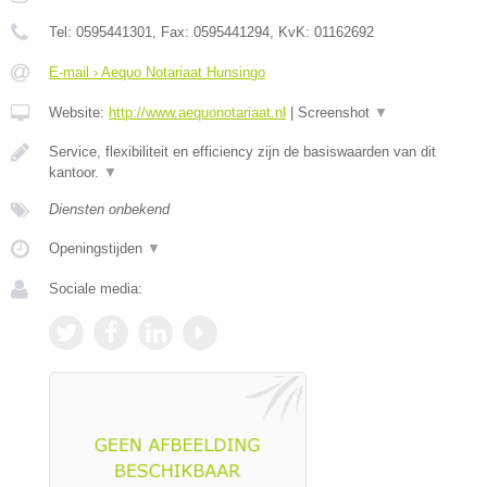
Tel:
0595441301
, Fax:
0595441294
, KvK:
01162692
E-mail › Aequo Notariaat Hunsingo
Website:
http://www.aequonotariaat.nl
|
Screenshot
▼
Service, flexibiliteit en efficiency zijn de basiswaarden van dit
kantoor.
▼
Diensten onbekend
Openingstijden
▼
Sociale media: