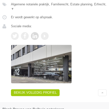
Algemene notariele praktijk, Familierecht, Estate planning, Erfrecht,
▼
Er wordt gewerkt op afspraak.
Sociale media:
BEKIJK VOLLEDIG PROFIEL
Blank Prevoo van Bolhuis notarissen