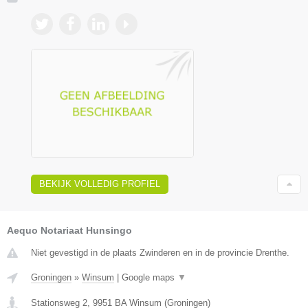
BEKIJK VOLLEDIG PROFIEL
Aequo Notariaat Hunsingo
Niet gevestigd in de plaats Zwinderen en in de provincie Drenthe.
Groningen
»
Winsum
|
Google maps
▼
Stationsweg 2
,
9951 BA
Winsum
(
Groningen
)