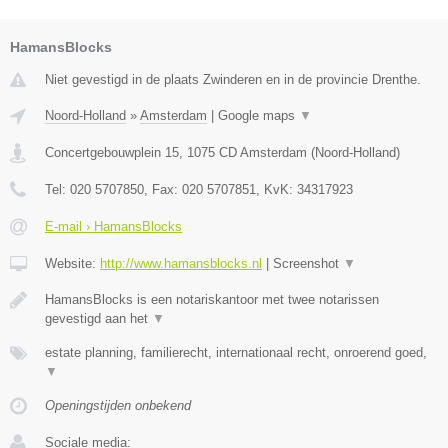
HamansBlocks
Niet gevestigd in de plaats Zwinderen en in de provincie Drenthe.
Noord-Holland
»
Amsterdam
|
Google maps
▼
Concertgebouwplein 15
,
1075 CD
Amsterdam
(
Noord-Holland
)
Tel:
020 5707850
, Fax:
020 5707851
, KvK:
34317923
E-mail › HamansBlocks
Website:
http://www.hamansblocks.nl
|
Screenshot
▼
HamansBlocks is een notariskantoor met twee notarissen
gevestigd aan het
▼
estate planning, familierecht, internationaal recht, onroerend goed,
▼
Openingstijden onbekend
Sociale media: