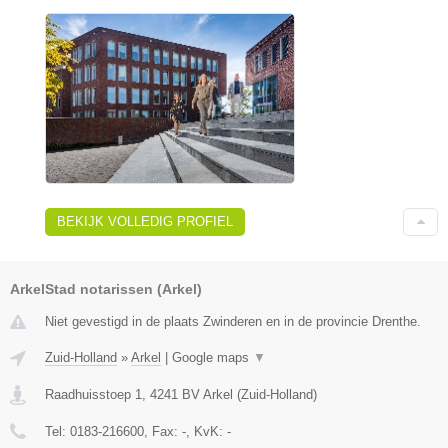
BEKIJK VOLLEDIG PROFIEL
ArkelStad notarissen (Arkel)
Niet gevestigd in de plaats Zwinderen en in de provincie Drenthe.
Zuid-Holland
»
Arkel
|
Google maps
▼
Raadhuisstoep 1
,
4241 BV
Arkel
(
Zuid-Holland
)
Tel:
0183-216600
, Fax:
-
, KvK:
-