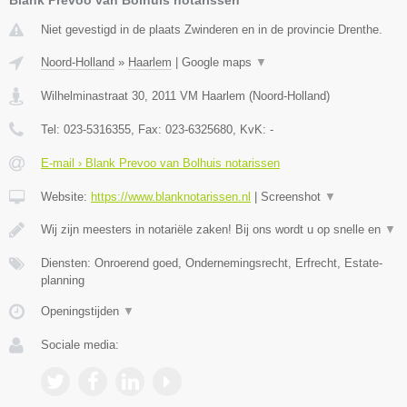
Niet gevestigd in de plaats Zwinderen en in de provincie Drenthe.
Noord-Holland
»
Haarlem
|
Google maps
▼
Wilhelminastraat 30
,
2011 VM
Haarlem
(
Noord-Holland
)
Tel:
023-5316355
, Fax:
023-6325680
, KvK:
-
E-mail › Blank Prevoo van Bolhuis notarissen
Website:
https://www.blanknotarissen.nl
|
Screenshot
▼
Wij zijn meesters in notariële zaken! Bij ons wordt u op snelle en
▼
Diensten: Onroerend goed, Ondernemingsrecht, Erfrecht, Estate-
planning
Openingstijden
▼
Sociale media: