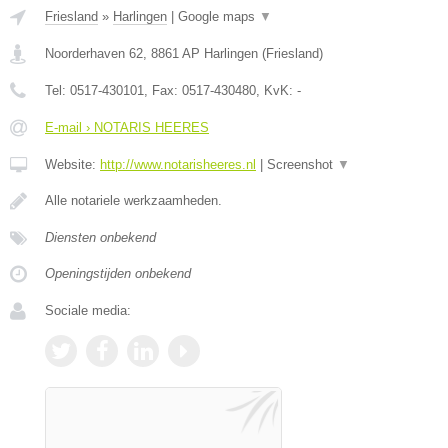
Friesland
»
Harlingen
|
Google maps
▼
Noorderhaven 62
,
8861 AP
Harlingen
(
Friesland
)
Tel:
0517-430101
, Fax:
0517-430480
, KvK:
-
E-mail › NOTARIS HEERES
Website:
http://www.notarisheeres.nl
|
Screenshot
▼
Alle notariele werkzaamheden.
Diensten onbekend
Openingstijden onbekend
Sociale media: