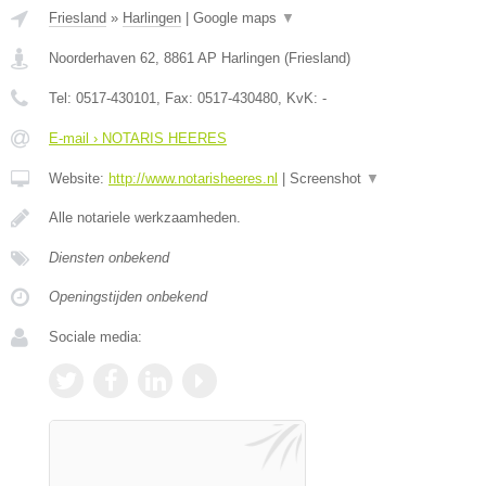
Friesland
»
Harlingen
|
Google maps
▼
Noorderhaven 62
,
8861 AP
Harlingen
(
Friesland
)
Tel:
0517-430101
, Fax:
0517-430480
, KvK:
-
E-mail › NOTARIS HEERES
Website:
http://www.notarisheeres.nl
|
Screenshot
▼
Alle notariele werkzaamheden.
Diensten onbekend
Openingstijden onbekend
Sociale media: