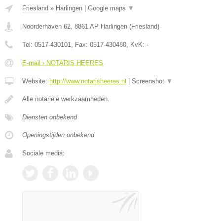
Friesland
»
Harlingen
|
Google maps
▼
Noorderhaven 62
,
8861 AP
Harlingen
(
Friesland
)
Tel:
0517-430101
, Fax:
0517-430480
, KvK:
-
E-mail › NOTARIS HEERES
Website:
http://www.notarisheeres.nl
|
Screenshot
▼
Alle notariele werkzaamheden.
Diensten onbekend
Openingstijden onbekend
Sociale media: