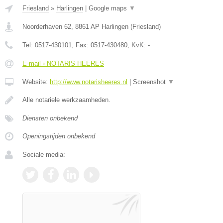
Friesland
»
Harlingen
|
Google maps
▼
Noorderhaven 62
,
8861 AP
Harlingen
(
Friesland
)
Tel:
0517-430101
, Fax:
0517-430480
, KvK:
-
E-mail › NOTARIS HEERES
Website:
http://www.notarisheeres.nl
|
Screenshot
▼
Alle notariele werkzaamheden.
Diensten onbekend
Openingstijden onbekend
Sociale media: