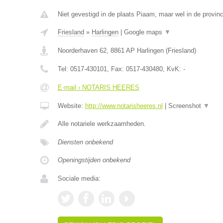
Niet gevestigd in de plaats Piaam, maar wel in de provinc
Friesland
»
Harlingen
|
Google maps
▼
Noorderhaven 62
,
8861 AP
Harlingen
(
Friesland
)
Tel:
0517-430101
, Fax:
0517-430480
, KvK:
-
E-mail › NOTARIS HEERES
Website:
http://www.notarisheeres.nl
|
Screenshot
▼
Alle notariele werkzaamheden.
Diensten onbekend
Openingstijden onbekend
Sociale media: