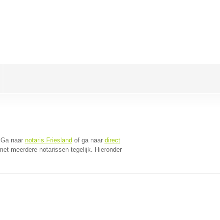
 Ga naar
notaris Friesland
of ga naar
direct
et meerdere notarissen tegelijk. Hieronder