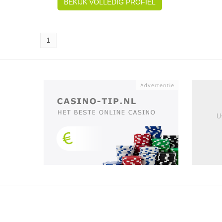
BEKIJK VOLLEDIG PROFIEL
1
U