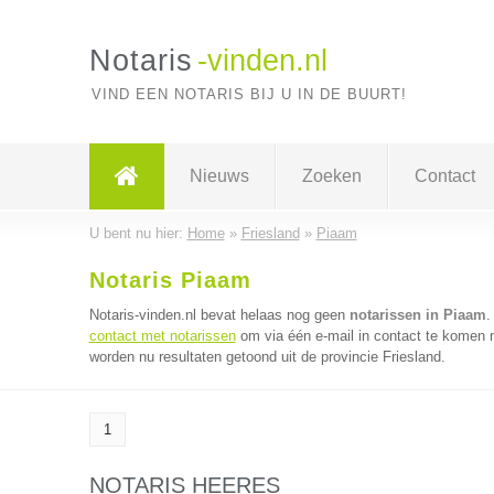
Notaris
-vinden.nl
VIND EEN NOTARIS BIJ U IN DE BUURT!
Nieuws
Zoeken
Contact
U bent nu hier:
Home
»
Friesland
»
Piaam
Notaris Piaam
Notaris-vinden.nl bevat helaas nog geen
notarissen in Piaam
.
contact met notarissen
om via één e-mail in contact te komen m
worden nu resultaten getoond uit de provincie Friesland.
1
NOTARIS HEERES