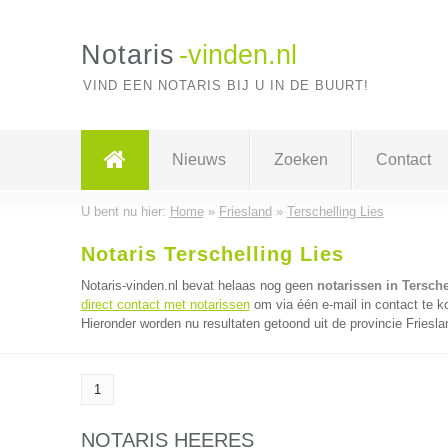
Notaris
-vinden.nl
VIND EEN NOTARIS BIJ U IN DE BUURT!
Nieuws
Zoeken
Contact
U bent nu hier:
Home
»
Friesland
»
Terschelling Lies
Notaris Terschelling Lies
Notaris-vinden.nl bevat helaas nog geen
notarissen in Tersche
direct contact met notarissen
om via één e-mail in contact te k
Hieronder worden nu resultaten getoond uit de provincie Friesla
1
NOTARIS HEERES