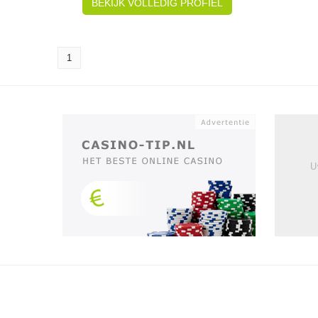
BEKIJK VOLLEDIG PROFIEL
1
U