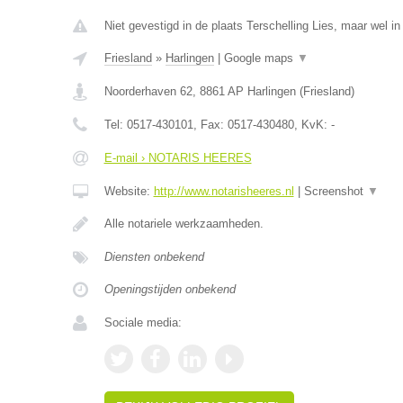
Niet gevestigd in de plaats Terschelling Lies, maar wel in
Friesland
»
Harlingen
|
Google maps
▼
Noorderhaven 62
,
8861 AP
Harlingen
(
Friesland
)
Tel:
0517-430101
, Fax:
0517-430480
, KvK:
-
E-mail › NOTARIS HEERES
Website:
http://www.notarisheeres.nl
|
Screenshot
▼
Alle notariele werkzaamheden.
Diensten onbekend
Openingstijden onbekend
Sociale media: