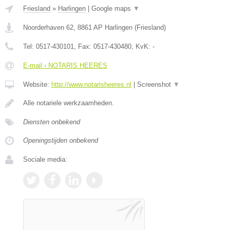
Friesland
»
Harlingen
|
Google maps
▼
Noorderhaven 62
,
8861 AP
Harlingen
(
Friesland
)
Tel:
0517-430101
, Fax:
0517-430480
, KvK:
-
E-mail › NOTARIS HEERES
Website:
http://www.notarisheeres.nl
|
Screenshot
▼
Alle notariele werkzaamheden.
Diensten onbekend
Openingstijden onbekend
Sociale media: