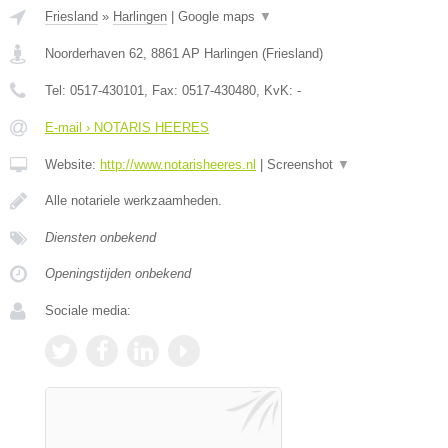
Friesland
»
Harlingen
|
Google maps
▼
Noorderhaven 62
,
8861 AP
Harlingen
(
Friesland
)
Tel:
0517-430101
, Fax:
0517-430480
, KvK:
-
E-mail › NOTARIS HEERES
Website:
http://www.notarisheeres.nl
|
Screenshot
▼
Alle notariele werkzaamheden.
Diensten onbekend
Openingstijden onbekend
Sociale media: