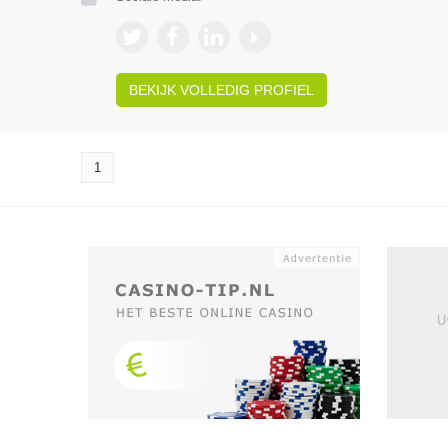
BEKIJK VOLLEDIG PROFIEL
1
U