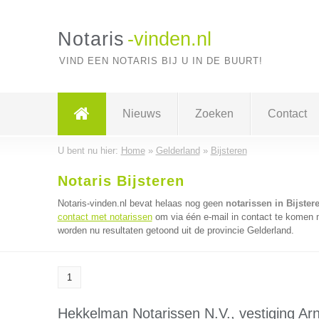
Notaris
-vinden.nl
VIND EEN NOTARIS BIJ U IN DE BUURT!
Nieuws
Zoeken
Contact
U bent nu hier:
Home
»
Gelderland
»
Bijsteren
Notaris Bijsteren
Notaris-vinden.nl bevat helaas nog geen
notarissen in Bijster
contact met notarissen
om via één e-mail in contact te komen m
worden nu resultaten getoond uit de provincie Gelderland.
1
Hekkelman Notarissen N.V., vestiging A