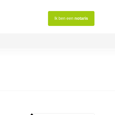
Ik ben een
notaris