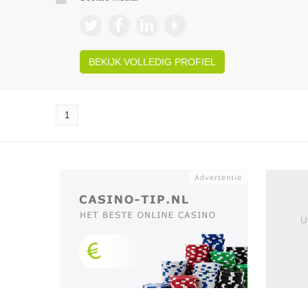
BEKIJK VOLLEDIG PROFIEL
1
U