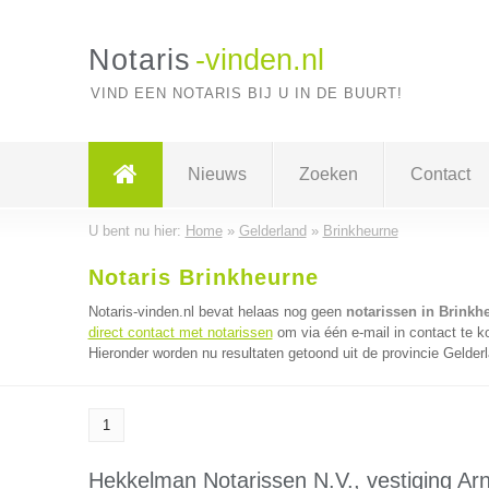
Notaris
-vinden.nl
VIND EEN NOTARIS BIJ U IN DE BUURT!
Nieuws
Zoeken
Contact
U bent nu hier:
Home
»
Gelderland
»
Brinkheurne
Notaris Brinkheurne
Notaris-vinden.nl bevat helaas nog geen
notarissen in Brinkh
direct contact met notarissen
om via één e-mail in contact te k
Hieronder worden nu resultaten getoond uit de provincie Gelder
1
Hekkelman Notarissen N.V., vestiging A