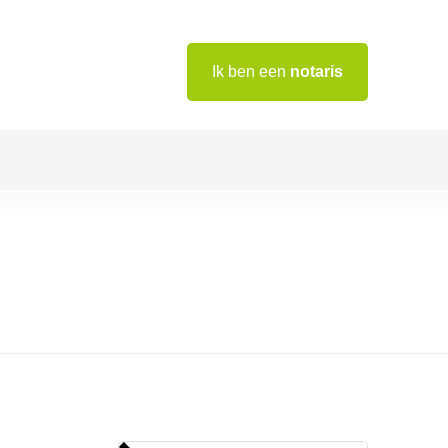
Ik ben een
notaris