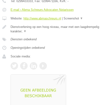
Tel:
0299433333
, Fax:
0299471166
, KvK:
-
E-mail › Abma Schreurs Advocaten Notarissen
Website:
http://www.abmaschreurs.nl
|
Screenshot
▼
Dienstverlening op een hoog niveau, maar met een laagdrempelig
karakter;
▼
Diensten onbekend
Openingstijden onbekend
Sociale media: