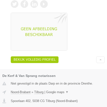
BEKIJK VOLLEDIG PROFIEL
De Kerf & Van Sprang notarissen
Niet gevestigd in de plaats Darp en in de provincie Drenthe.
Noord-Brabant
»
Tilburg
|
Google maps
▼
Spoorlaan 402
,
5038 CG
Tilburg
(
Noord-Brabant
)