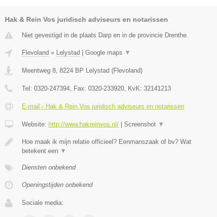
Hak & Rein Vos juridisch adviseurs en notarissen
Niet gevestigd in de plaats Darp en in de provincie Drenthe.
Flevoland
»
Lelystad
|
Google maps
▼
Meentweg 8
,
8224 BP
Lelystad
(
Flevoland
)
Tel:
0320-247394
, Fax:
0320-233920
, KvK:
32141213
E-mail › Hak & Rein Vos juridisch adviseurs en notarissen
Website:
http://www.hakreinvos.nl/
|
Screenshot
▼
Hoe maak ik mijn relatie officieel? Eenmanszaak of bv? Wat
betekent een
▼
Diensten onbekend
Openingstijden onbekend
Sociale media: