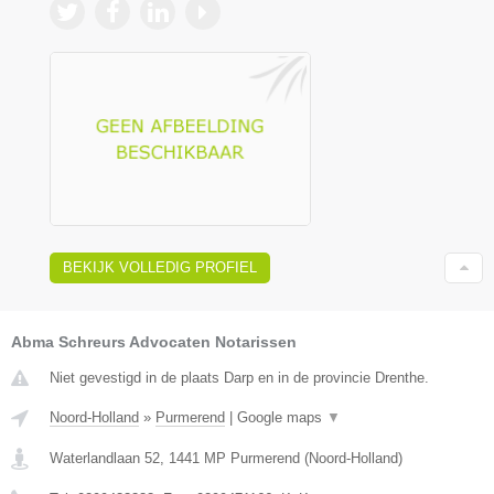
BEKIJK VOLLEDIG PROFIEL
Abma Schreurs Advocaten Notarissen
Niet gevestigd in de plaats Darp en in de provincie Drenthe.
Noord-Holland
»
Purmerend
|
Google maps
▼
Waterlandlaan 52
,
1441 MP
Purmerend
(
Noord-Holland
)