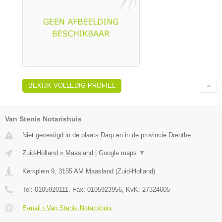
BEKIJK VOLLEDIG PROFIEL
Van Stenis Notarishuis
Niet gevestigd in de plaats Darp en in de provincie Drenthe.
Zuid-Holland
»
Maasland
|
Google maps
▼
Kerkplein 9
,
3155 AM
Maasland
(
Zuid-Holland
)
Tel:
0105920111
, Fax:
0105923956
, KvK:
27324605
E-mail › Van Stenis Notarishuis