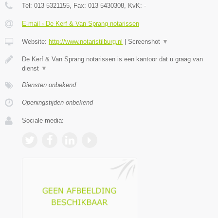
Tel:
013 5321155
, Fax:
013 5430308
, KvK:
-
E-mail › De Kerf & Van Sprang notarissen
Website:
http://www.notaristilburg.nl
|
Screenshot
▼
De Kerf & Van Sprang notarissen is een kantoor dat u graag van
dienst
▼
Diensten onbekend
Openingstijden onbekend
Sociale media: