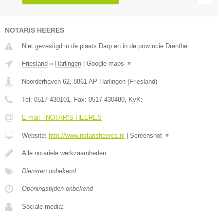
NOTARIS HEERES
Niet gevestigd in de plaats Darp en in de provincie Drenthe.
Friesland
»
Harlingen
|
Google maps
▼
Noorderhaven 62
,
8861 AP
Harlingen
(
Friesland
)
Tel:
0517-430101
, Fax:
0517-430480
, KvK:
-
E-mail › NOTARIS HEERES
Website:
http://www.notarisheeres.nl
|
Screenshot
▼
Alle notariele werkzaamheden.
Diensten onbekend
Openingstijden onbekend
Sociale media: