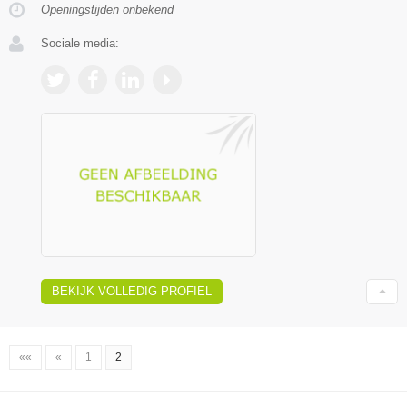
Openingstijden onbekend
Sociale media:
BEKIJK VOLLEDIG PROFIEL
««
«
1
2