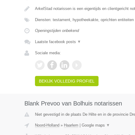
ArkelStad notarissen is een eigentijds en clientgericht no
Diensten: testament, hypotheekakte, oprichten entiteiten
Openingstijden onbekend
Laatste facebook posts
▼
Sociale media:
BEKIJK VOLLEDIG PROFIEL
Blank Prevoo van Bolhuis notarissen
Niet gevestigd in de plaats De Hilte en in de provincie Dr
Noord-Holland
»
Haarlem
|
Google maps
▼