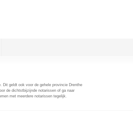
e
. Dit geldt ook voor de gehele provincie Drenthe
r de dichtstbijzijnde notarissen of ga naar
omen met meerdere notarissen tegelijk.