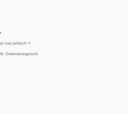
▼
er voor juridisch
▼
cht, Ondernemingsrecht