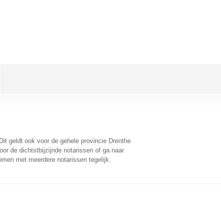
 Dit geldt ook voor de gehele provincie Drenthe
r de dichtstbijzijnde notarissen of ga naar
omen met meerdere notarissen tegelijk.