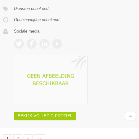
Diensten onbekend
Openingstijden onbekend
Sociale media:
BEKIJK VOLLEDIG PROFIEL
1
2
»
»»