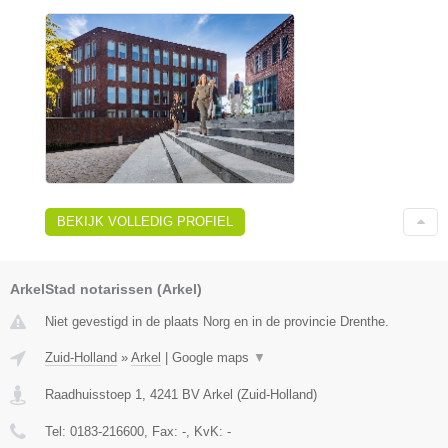
BEKIJK VOLLEDIG PROFIEL
ArkelStad notarissen (Arkel)
Niet gevestigd in de plaats Norg en in de provincie Drenthe.
Zuid-Holland
»
Arkel
|
Google maps
▼
Raadhuisstoep 1
,
4241 BV
Arkel
(
Zuid-Holland
)
Tel:
0183-216600
, Fax:
-
, KvK:
-