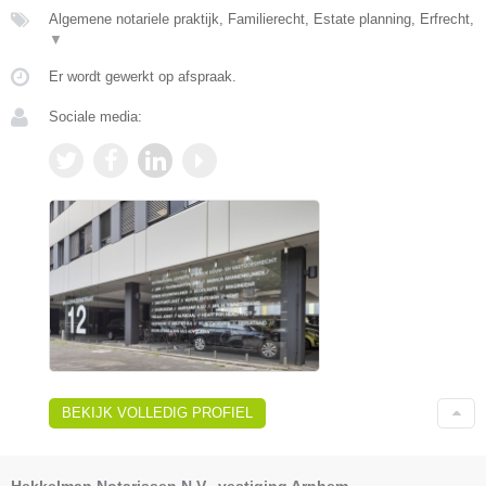
Algemene notariele praktijk, Familierecht, Estate planning, Erfrecht,
▼
Er wordt gewerkt op afspraak.
Sociale media:
BEKIJK VOLLEDIG PROFIEL
Hekkelman Notarissen N.V., vestiging Arnhem