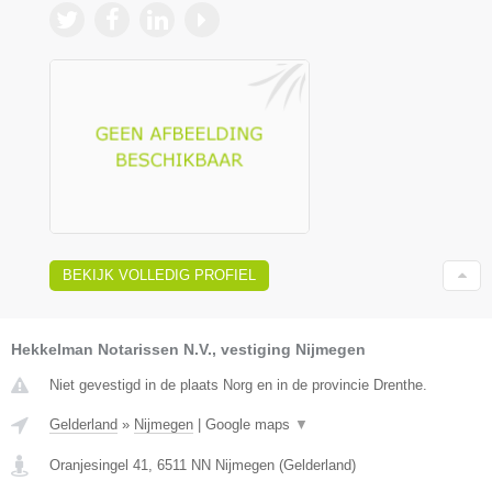
BEKIJK VOLLEDIG PROFIEL
Hekkelman Notarissen N.V., vestiging Nijmegen
Niet gevestigd in de plaats Norg en in de provincie Drenthe.
Gelderland
»
Nijmegen
|
Google maps
▼
Oranjesingel 41
,
6511 NN
Nijmegen
(
Gelderland
)