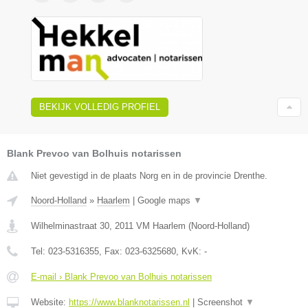
BEKIJK VOLLEDIG PROFIEL
Blank Prevoo van Bolhuis notarissen
Niet gevestigd in de plaats Norg en in de provincie Drenthe.
Noord-Holland
»
Haarlem
|
Google maps
▼
Wilhelminastraat 30
,
2011 VM
Haarlem
(
Noord-Holland
)
Tel:
023-5316355
, Fax:
023-6325680
, KvK:
-
E-mail › Blank Prevoo van Bolhuis notarissen
Website:
https://www.blanknotarissen.nl
|
Screenshot
▼