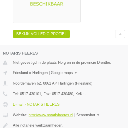
BEKIJK VOLLEDIG PROFIEL
NOTARIS HEERES
Niet gevestigd in de plaats Norg en in de provincie Drenthe.
Friesland
»
Harlingen
|
Google maps
▼
Noorderhaven 62
,
8861 AP
Harlingen
(
Friesland
)
Tel:
0517-430101
, Fax:
0517-430480
, KvK:
-
E-mail › NOTARIS HEERES
Website:
http://www.notarisheeres.nl
|
Screenshot
▼
Alle notariele werkzaamheden.